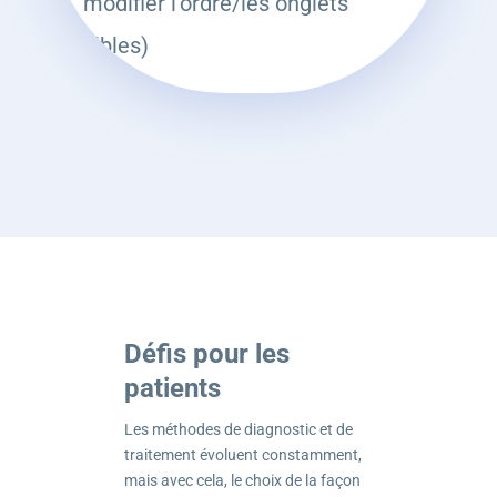
modifier l’ordre/les onglets
cibles)
Défis pour les
patients
Les méthodes de diagnostic et de
traitement évoluent constamment,
mais avec cela, le choix de la façon