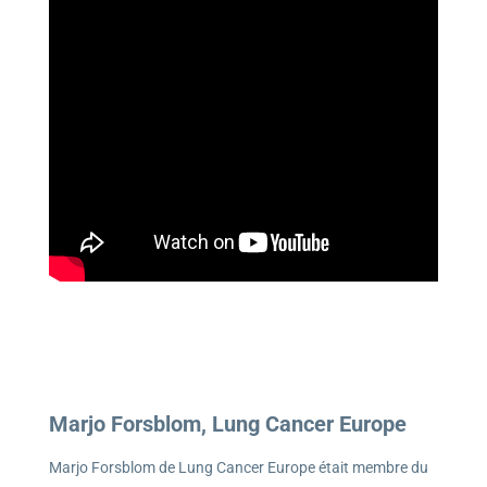
Marjo Forsblom, Lung Cancer Europe
Marjo Forsblom de Lung Cancer Europe était membre du