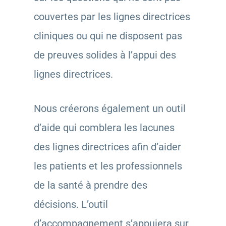
couvertes par les lignes directrices
cliniques ou qui ne disposent pas
de preuves solides à l’appui des
lignes directrices.
Nous créerons également un outil
d’aide qui comblera les lacunes
des lignes directrices afin d’aider
les patients et les professionnels
de la santé à prendre des
décisions. L’outil
d’accompagnement s’appuiera sur