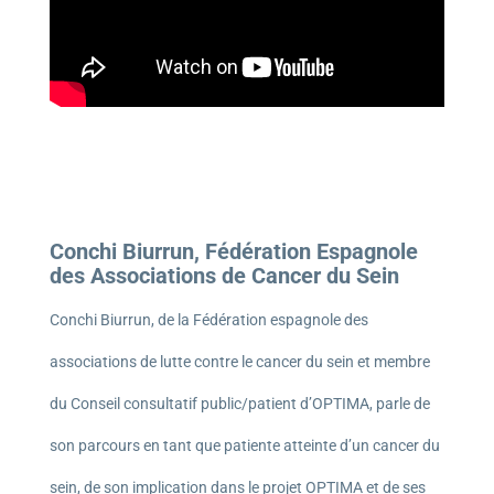
Conchi Biurrun, Fédération Espagnole
des Associations de Cancer du Sein
Conchi Biurrun, de la Fédération espagnole des
associations de lutte contre le cancer du sein et membre
du Conseil consultatif public/patient d’OPTIMA, parle de
son parcours en tant que patiente atteinte d’un cancer du
sein, de son implication dans le projet OPTIMA et de ses