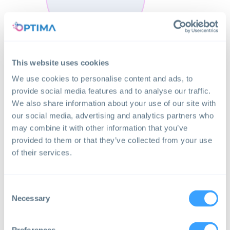
This website uses cookies
Confiance et acceptabilité envers
We use cookies to personalise content and ads, to
les parties prenantes telles que
provide social media features and to analyse our traffic.
les professionnels de la santé et
We also share information about your use of our site with
les patients
our social media, advertising and analytics partners who
may combine it with other information that you’ve
provided to them or that they’ve collected from your use
of their services.
Consent
Necessary
Selection