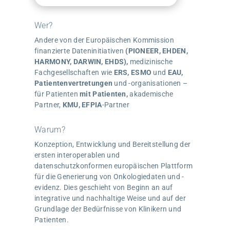
Wer?
Andere von der Europäischen Kommission
finanzierte Dateninitiativen
(PIONEER, EHDEN,
HARMONY, DARWIN, EHDS),
medizinische
Fachgesellschaften wie
ERS, ESMO
und
EAU,
Patientenvertretungen
und -organisationen –
für Patienten
mit
Patienten
,
akademische
Partner,
KMU, EFPIA
-Partner
Warum?
Konzeption, Entwicklung und Bereitstellung der
ersten interoperablen und
datenschutzkonformen europäischen Plattform
für die Generierung von Onkologiedaten und -
evidenz. Dies geschieht von Beginn an auf
integrative und nachhaltige Weise und auf der
Grundlage der Bedürfnisse von Klinikern und
Patienten.